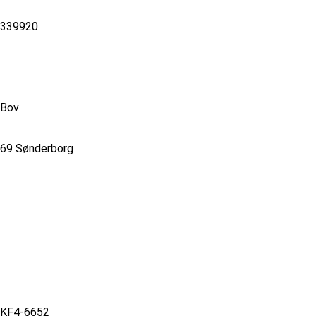
339920
Bov
69 Sønderborg
KF4-6652