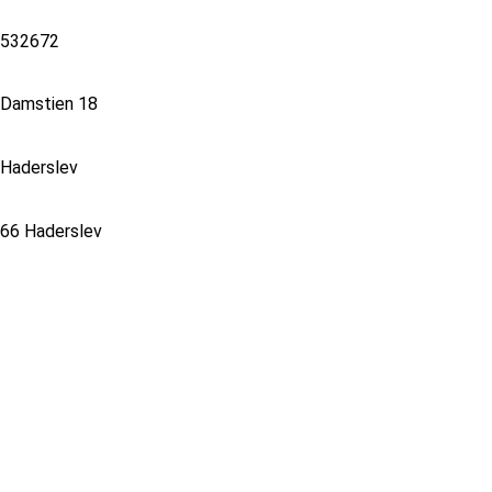
532672
Damstien 18
Haderslev
66 Haderslev