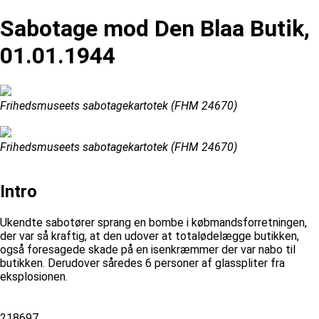
Sabotage mod Den Blaa Butik,
01.01.1944
Frihedsmuseets sabotagekartotek (FHM 24670)
Frihedsmuseets sabotagekartotek (FHM 24670)
Intro
Ukendte sabotører sprang en bombe i købmandsforretningen,
der var så kraftig, at den udover at totalødelægge butikken,
også foresagede skade på en isenkræmmer der var nabo til
butikken. Derudover såredes 6 personer af glasspliter fra
eksplosionen.
218697