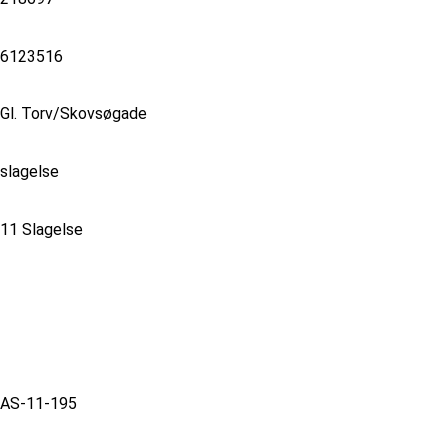
6123516
Gl. Torv/Skovsøgade
slagelse
11 Slagelse
AS-11-195