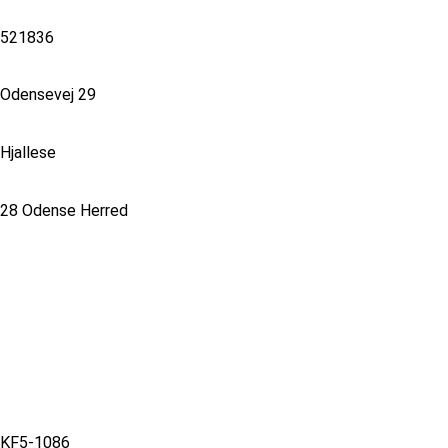
521836
Odensevej 29
Hjallese
28 Odense Herred
KF5-1086