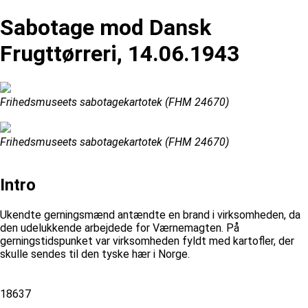
Sabotage mod Dansk
Frugttørreri, 14.06.1943
Frihedsmuseets sabotagekartotek (FHM 24670)
Frihedsmuseets sabotagekartotek (FHM 24670)
Intro
Ukendte gerningsmænd antændte en brand i virksomheden, da
den udelukkende arbejdede for Værnemagten. På
gerningstidspunket var virksomheden fyldt med kartofler, der
skulle sendes til den tyske hær i Norge.
18637