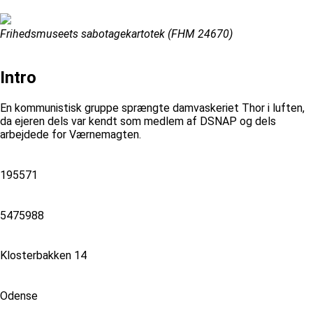
Frihedsmuseets sabotagekartotek (FHM 24670)
Intro
En kommunistisk gruppe sprængte damvaskeriet Thor i luften,
da ejeren dels var kendt som medlem af DSNAP og dels
arbejdede for Værnemagten.
195571
5475988
Klosterbakken 14
Odense