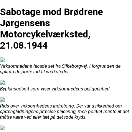
Sabotage mod Brødrene
Jørgensens
Motorcykelværksted,
21.08.1944
Virksomhedens facade set fra Silkeborgvej. I forgrunden de
splintrede porte ind til værkstedet.
Byplansudsnit som viser virksomhedens beliggenhed.
Rids over virksomhedens indretning. Der var usikkerhed om
sprængladningens præcise placering, men politiet mente at det
måtte være ved eller tæt på det røde kryds.