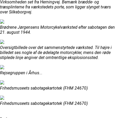
Virksomheden set fra Herningvej. Bemærk brædde- og
træsplinterne fra værkstedets porte, som ligger slynget tværs
over Silkeborgvej.
Brødrene Jørgensens Motorcykelværksted efter sabotagen den
21. august 1944.
Oversigtbillede over det sammenstyrtede værksted. Til højre i
billedet ses nogle af de ødelagte motorcykler, mens den røde
stiplede linje angiver det omtrentlige eksplosionssted.
Rejsegruppen i Århus...
Frihedsmuseets sabotagekartotek (FHM 24670)
Frihedsmuseets sabotagekartotek (FHM 24670)