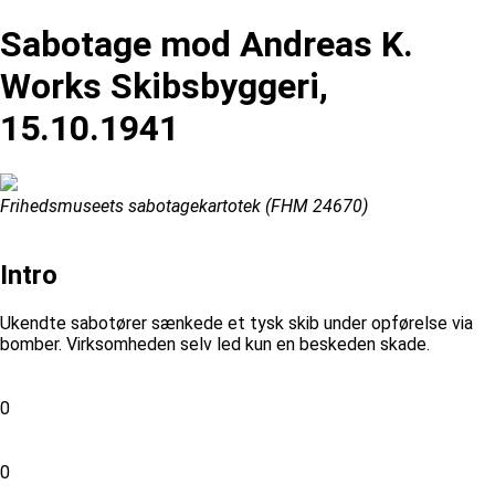
Sabotage mod Andreas K.
Works Skibsbyggeri,
15.10.1941
Frihedsmuseets sabotagekartotek (FHM 24670)
Intro
Ukendte sabotører sænkede et tysk skib under opførelse via
bomber. Virksomheden selv led kun en beskeden skade.
0
0