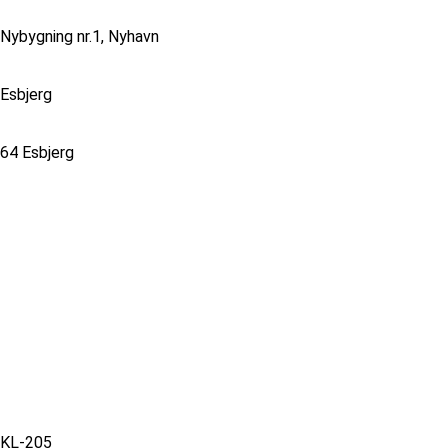
Nybygning nr.1, Nyhavn
Esbjerg
64 Esbjerg
KL-205