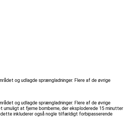
mrådet og udlagde sprængladninger. Flere af de øvrige
mrådet og udlagde sprængladninger. Flere af de øvrige
t umuligt at fjerne bomberne, der eksploderede 15 minutter
dette inkluderer også nogle tilfældigt forbipasserende