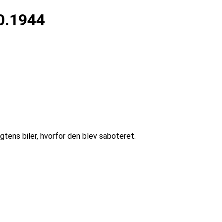
0.1944
ns biler, hvorfor den blev saboteret.