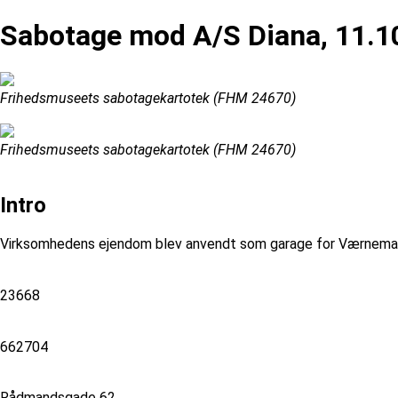
Sabotage mod A/S Diana, 11.1
Frihedsmuseets sabotagekartotek (FHM 24670)
Frihedsmuseets sabotagekartotek (FHM 24670)
Intro
Virksomhedens ejendom blev anvendt som garage for Værnemagte
23668
662704
Rådmandsgade 62