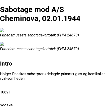
Sabotage mod A/S
Cheminova, 02.01.1944
Frihedsmuseets sabotagekartotek (FHM 24670)
Frihedsmuseets sabotagekartotek (FHM 24670)
Intro
Holger Danskes sabotører ødelagde primært glas og kemikalier
i virksomheden.
10691
299348