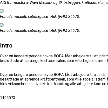
A/S Burmeister & Wain Maskin- og Skibsbyggeri, kraftcentralen,
Frihedsmuseets sabotagekartotek (FHM 24670)
Frihedsmuseets sabotagekartotek (FHM 24670)
Intro
Over en længere periode havde BOPA fået arbejdere til at ind
besluttede at sprænge kraftcentralen, som ville tage al strøm fr
Over en længere periode havde BOPA fået arbejdere til at ind
besluttede at sprænge kraftcentralen, som ville tage al strøm 
blev virksomheden advaret telefonisk og alle arbejdere kom ud 
1195073