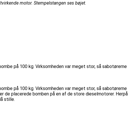
ltvirkende motor. Stempelstangen ses bøjet.
 bombe på 100 kg. Virksomheden var meget stor, så sabotørerne
 bombe på 100 kg. Virksomheden var meget stor, så sabotørerne
fter de placerede bomben på en af de store dieselmotorer. Herpå
 stille.