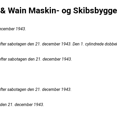
& Wain Maskin- og Skibsbygger
december 1943.
 efter sabotagen den 21. december 1943. Den 1. cylindrede dobbe
 efter sabotagen den 21. december 1943.
 efter sabotagen den 21. december 1943.
n den 21. december 1943.