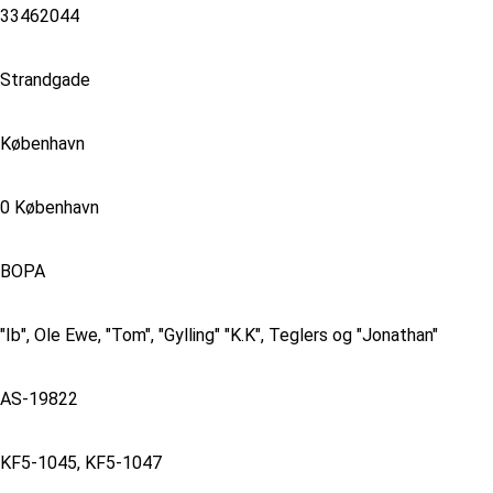
33462044
Strandgade
København
0 København
BOPA
"Ib", Ole Ewe, "Tom", "Gylling" "K.K", Teglers og "Jonathan"
AS-19822
KF5-1045, KF5-1047