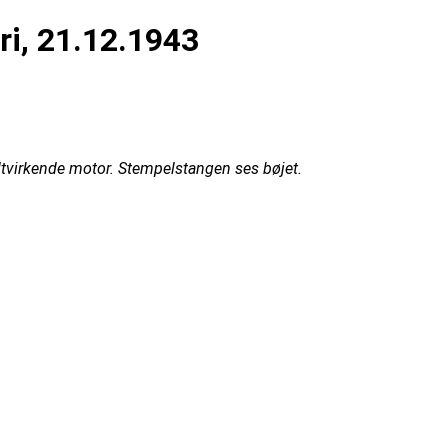
i, 21.12.1943
ltvirkende motor. Stempelstangen ses bøjet.