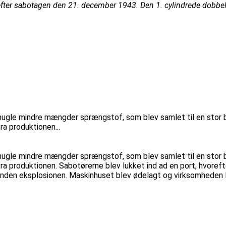
 efter sabotagen den 21. december 1943. Den 1. cylindrede dobbe
smugle mindre mængder sprængstof, som blev samlet til en stor
a produktionen...
smugle mindre mængder sprængstof, som blev samlet til en stor
fra produktionen. Sabotørerne blev lukket ind ad en port, hvore
inden eksplosionen. Maskinhuset blev ødelagt og virksomheden lå