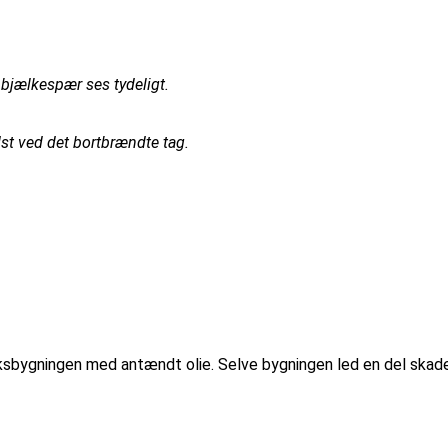
bjælkespær ses tydeligt.
dst ved det bortbrændte tag.
ksbygningen med antændt olie. Selve bygningen led en del skade