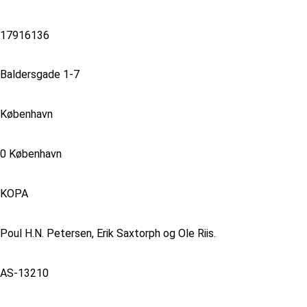
17916136
Baldersgade 1-7
København
0 København
KOPA
Poul H.N. Petersen, Erik Saxtorph og Ole Riis.
AS-13210