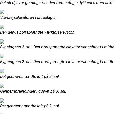
Det sted, hvor gerningsmanden formentlig er lykkedes med at k
Værktøjselevatoren i stueetagen.
Den delvis bortsprængte værktøjselevator.
Bygningens 2. sal. Den bortsprængte elevator var anbragt i midte
Bygningens 2. sal. Den bortsprængte elevator var anbragt i midte
Det gennembrændte loft på 2. sal.
Gennembrændinger i gulvet på 3. sal.
Det gennembrændte loft på 2. sal.