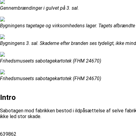
Gennembrændinger i gulvet på 3. sal.
Bygningens tagetage og virksomhedens lager. Tagets afbrændte 
Bygningens 3. sal. Skaderne efter branden ses tydeligt, ikke min
Frihedsmuseets sabotagekartotek (FHM 24670)
Frihedsmuseets sabotagekartotek (FHM 24670)
Intro
Sabotagen mod fabrikken bestod i ildpåsættelse af selve fabri
ikke led stor skade.
639862