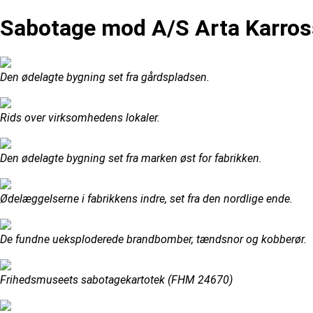
Sabotage mod A/S Arta Karross
Den ødelagte bygning set fra gårdspladsen.
Rids over virksomhedens lokaler.
Den ødelagte bygning set fra marken øst for fabrikken.
Ødelæggelserne i fabrikkens indre, set fra den nordlige ende.
De fundne ueksploderede brandbomber, tændsnor og kobberør.
Frihedsmuseets sabotagekartotek (FHM 24670)