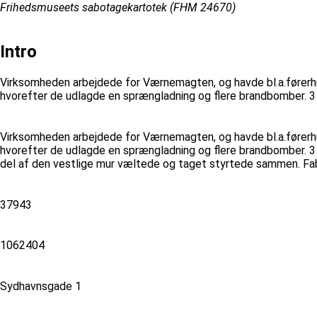
Frihedsmuseets sabotagekartotek (FHM 24670)
Intro
Virksomheden arbejdede for Værnemagten, og havde bl.a.førerhus
hvorefter de udlagde en sprængladning og flere brandbomber. 3 
Virksomheden arbejdede for Værnemagten, og havde bl.a.førerhus
hvorefter de udlagde en sprængladning og flere brandbomber. 3
del af den vestlige mur væltede og taget styrtede sammen. Fabr
37943
1062404
Sydhavnsgade 1