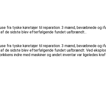
e fra tyske køretøjer til reparation. 3 mænd, bevæbnede og ifø
af de sidste blev efterfølgende fundet uafbrændt...
e fra tyske køretøjer til reparation. 3 mænd, bevæbnede og ifø
 af de sidste blev efterfølgende fundet uafbrændt. Ved eksplo
ikkens indre med maskiner og andet inventar var ligeledes kraf