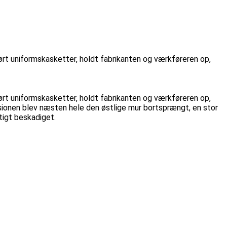
rt uniformskasketter, holdt fabrikanten og værkføreren op,
rt uniformskasketter, holdt fabrikanten og værkføreren op,
sionen blev næsten hele den østlige mur bortsprængt, en stor
tigt beskadiget.