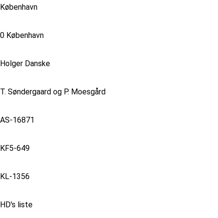
København
0 København
Holger Danske
T. Søndergaard og P. Moesgård
AS-16871
KF5-649
KL-1356
HD's liste