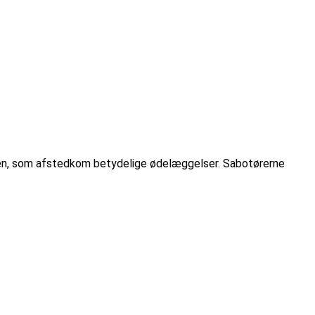
en, som afstedkom betydelige ødelæggelser. Sabotørerne