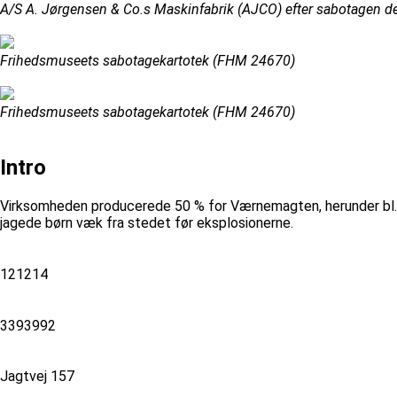
A/S A. Jørgensen & Co.s Maskinfabrik (AJCO) efter sabotagen d
Frihedsmuseets sabotagekartotek (FHM 24670)
Frihedsmuseets sabotagekartotek (FHM 24670)
Intro
Virksomheden producerede 50 % for Værnemagten, herunder bl.
jagede børn væk fra stedet før eksplosionerne.
121214
3393992
Jagtvej 157