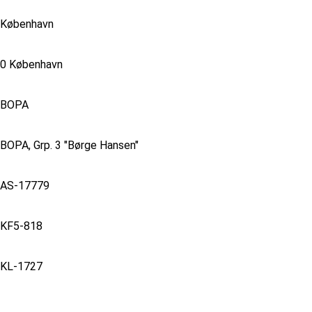
København
0 København
BOPA
BOPA, Grp. 3 "Børge Hansen"
AS-17779
KF5-818
KL-1727