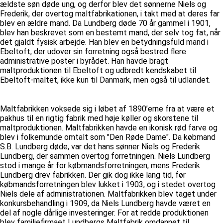
ældste søn døde ung, og derfor blev det sønnerne Niels og
Frederik, der overtog maltfabrikationen, i takt med at deres far
blev en ældre mand. Da Lundberg døde 70 år gammel i 1901,
blev han beskrevet som en bestemt mand, der selv tog fat, når
det gjaldt fysisk arbejde. Han blev en betydningsfuld mand i
Ebeltoft, der udover sin forretning også bestred flere
administrative poster i byrådet. Han havde bragt
maltproduktionen til Ebeltoft og udbredt kendskabet til
Ebeltoft-maltet, ikke kun til Danmark, men også til udlandet.
Maltfabrikken voksede sig i løbet af 1890’erne fra at være et
pakhus til en rigtig fabrik med høje køller og skorstene til
maltproduktionen. Maltfabrikken havde en ikonisk rød farve og
blev i folkemunde omtalt som "Den Røde Dame". Da købmand
S.B. Lundberg døde, var det hans sønner Niels og Frederik
Lundberg, der sammen overtog forretningen. Niels Lundberg
stod i mange år for købmandsforretningen, mens Frederik
Lundberg drev fabrikken. Der gik dog ikke lang tid, før
købmandsforretningen blev lukket i 1903, og i stedet overtog
Niels dele af administrationen. Maltfabrikken blev taget under
konkursbehandling i 1909, da Niels Lundberg havde været en
del af nogle dårlige investeringer. For at redde produktionen
blev familiefirmaet Lundbergs Maltfabrik omdannet til