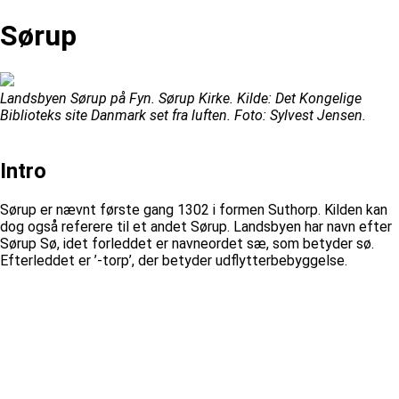
Sørup
Landsbyen Sørup på Fyn. Sørup Kirke. Kilde: Det Kongelige
Biblioteks site Danmark set fra luften. Foto: Sylvest Jensen.
Intro
Sørup er nævnt første gang 1302 i formen Suthorp. Kilden kan
dog også referere til et andet Sørup. Landsbyen har navn efter
Sørup Sø, idet forleddet er navneordet sæ, som betyder sø.
Efterleddet er ’-torp’, der betyder udflytterbebyggelse.