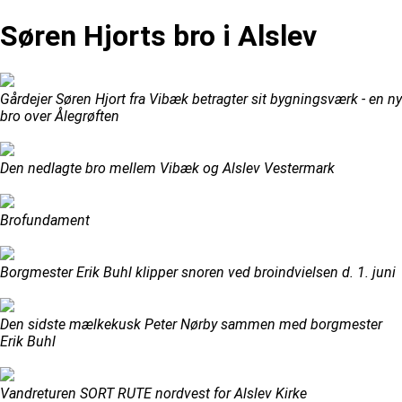
Søren Hjorts bro i Alslev
Gårdejer Søren Hjort fra Vibæk betragter sit bygningsværk - en ny
bro over Ålegrøften
Den nedlagte bro mellem Vibæk og Alslev Vestermark
Brofundament
Borgmester Erik Buhl klipper snoren ved broindvielsen d. 1. juni
Den sidste mælkekusk Peter Nørby sammen med borgmester
Erik Buhl
Vandreturen SORT RUTE nordvest for Alslev Kirke