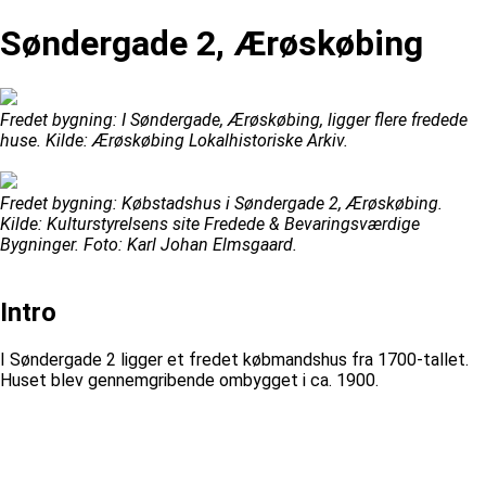
Søndergade 2, Ærøskøbing
Fredet bygning: I Søndergade, Ærøskøbing, ligger flere fredede
huse. Kilde: Ærøskøbing Lokalhistoriske Arkiv.
Fredet bygning: Købstadshus i Søndergade 2, Ærøskøbing.
Kilde: Kulturstyrelsens site Fredede & Bevaringsværdige
Bygninger. Foto: Karl Johan Elmsgaard.
Intro
I Søndergade 2 ligger et fredet købmandshus fra 1700-tallet.
Huset blev gennemgribende ombygget i ca. 1900.