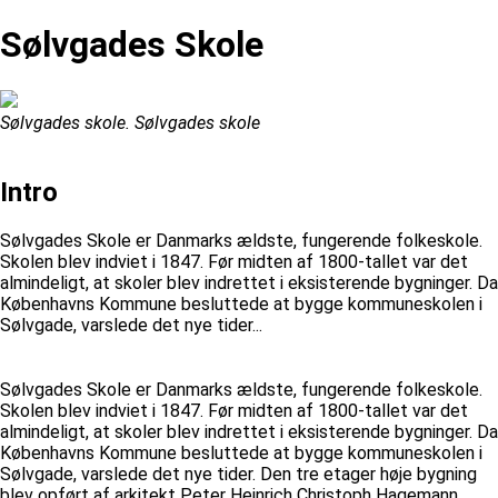
Sølvgades Skole
Sølvgades skole. Sølvgades skole
Intro
Sølvgades Skole er Danmarks ældste, fungerende folkeskole.
Skolen blev indviet i 1847. Før midten af 1800-tallet var det
almindeligt, at skoler blev indrettet i eksisterende bygninger. Da
Københavns Kommune besluttede at bygge kommuneskolen i
Sølvgade, varslede det nye tider...
Sølvgades Skole er Danmarks ældste, fungerende folkeskole.
Skolen blev indviet i 1847. Før midten af 1800-tallet var det
almindeligt, at skoler blev indrettet i eksisterende bygninger. Da
Københavns Kommune besluttede at bygge kommuneskolen i
Sølvgade, varslede det nye tider. Den tre etager høje bygning
blev opført af arkitekt Peter Heinrich Christoph Hagemann.