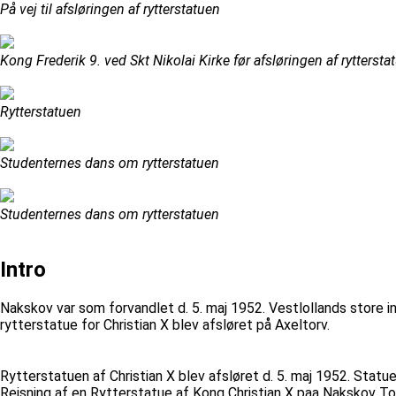
På vej til afsløringen af rytterstatuen
Kong Frederik 9. ved Skt Nikolai Kirke før afsløringen af ryttersta
Rytterstatuen
Studenternes dans om rytterstatuen
Studenternes dans om rytterstatuen
Intro
Nakskov var som forvandlet d. 5. maj 1952. Vestlollands store ind
rytterstatue for Christian X blev afsløret på Axeltorv.
Rytterstatuen af Christian X blev afsløret d. 5. maj 1952. Statue
Rejsning af en Rytterstatue af Kong Christian X paa Nakskov To