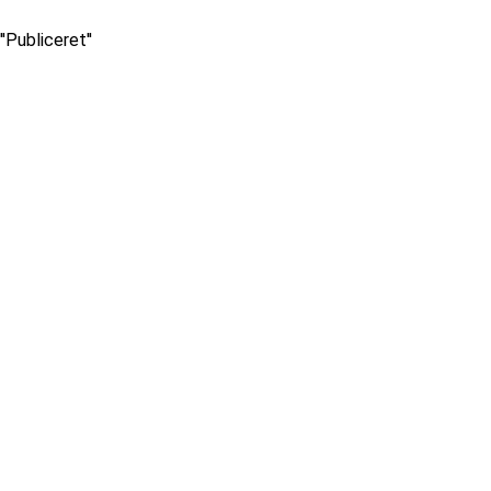
''Publiceret''