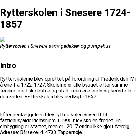
Rytterskolen i Snesere 1724-
1857
Rytterskolen i Snesere samt gadekær og pumpehus
Intro
Rytterskolerne blev oprettet på forordning af Frederik den IV i
årene fra 1722-1727. Skolerne er alle bygget efter samme
tegning med skolestue og stald i den ene ende og lærerbolig i
den anden. Rytterskolen blev nedlagt i 1857.
Efter nedlæggelsen blev rytterskolen anvendt til
fattighus/alderdomshjem. I 1996 blev skolen fredet. En
ombygning er startet, men er i 2017 endnu ikke gjort færdig.
Adresse: Bårsevej 4, 4733 Tappernøje.