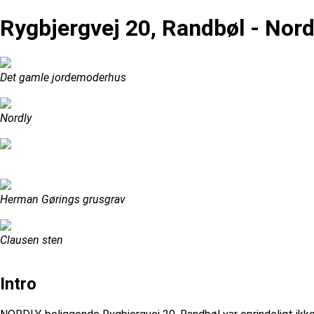
Rygbjergvej 20, Randbøl - Nord
Det gamle jordemoderhus
Nordly
Herman Gørings grusgrav
Clausen sten
Intro