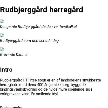
Rudbjerggård herregård
Det gamle Rudbjerggård da den var hvidkalket
Rudbjerggård som den ser ud i dag
Grevinde Danner
Intro
Rudbjerggård i Tillitse sogn er en af landsdelens smukkeste
herregårde med dens 400 år gamle knægtbyggede
bindingsværksbygning og de hvide mure spejlende sig i
voldgravens vand. En smilende idyl.
Rudbjerggård