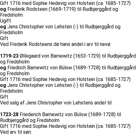
Gift 1716 med Sophie Hedevig von Holstein (ca. 1685-1727)
og
Frederik Rodsteen (1669-1719) til Rudbjerggård og
Fredsholm
Ugift
og
Jens Christopher von Lehsten (-) til Rudbjerggård og
Fredsholm
Gift
Ved Frederik Rodsteens dø hans andel i arv til nevø:
1719-23
Øllegaard von Barnewitz (1653-1729) til Rudbjerggård
og Fredsholm
og
Friedrich Barnewitz von Bülow (1689-1728) til Rudbjerggård
og Fredsholm
Gift 1716 med Sophie Hedevig von Holstein (ca. 1685-1727)
og
Jens Christopher von Lehsten (-) til Rudbjerggård og
Fredsholm
Gift
Ved salg af Jens Christopher von Lehstens andel til:
1723-28
Friederich Barnewitz von Bülow (1689-1728) til
Rudbjerggård og Fredsholm
Gift 1716 med Sophie Hedevig von Holstein (ca. 1685-1727)
Ved arv til søn: