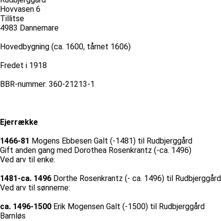
Hovvasen 6
Tillitse
4983 Dannemare
Hovedbygning (ca. 1600, tårnet 1606)
Fredet i 1918
BBR-nummer: 360-21213-1
Ejerrække
1466-81
Mogens Ebbesen Galt (-1481) til Rudbjerggård
Gift anden gang med Dorothea Rosenkrantz (-ca. 1496)
Ved arv til enke:
1481-ca. 1496
Dorthe Rosenkrantz (- ca. 1496) til Rudbjerggård
Ved arv til sønnerne:
ca. 1496-1500
Erik Mogensen Galt (-1500) til Rudbjerggård
Barnløs