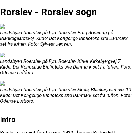
Rorslev - Rorslev sogn
Landsbyen Roerslev på Fyn. Roerslev Brugsforening på
Blankegaardsvej. Kilde: Det Kongelige Biblioteks site Danmark
set fra luften. Foto: Sylvest Jensen.
Landsbyen Roerslev på Fyn. Roerslev Kirke, Kirkebjergvej 7.
Kilde: Det Kongelige Biblioteks site Danmark set fra luften. Foto:
Odense Luftfoto.
Landsbyen Roerslev på Fyn. Roerslev Skole, Blankegaardsvej 10.
Kilde: Det Kongelige Biblioteks site Danmark set fra luften. Foto:
Odense Luftfoto.
Intro
Rorslev er nævnt første gang 1423 i formen Rodersløff.