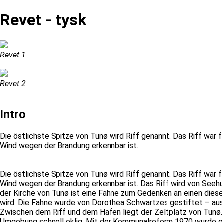
Revet - tysk
Revet 1
Revet 2
Intro
Die östlichste Spitze von Tunø wird Riff genannt. Das Riff war fr
Wind wegen der Brandung erkennbar ist.
Die östlichste Spitze von Tunø wird Riff genannt. Das Riff war fr
Wind wegen der Brandung erkennbar ist. Das Riff wird von Seehu
der Kirche von Tunø ist eine Fahne zum Gedenken an einen diese
wird. Die Fahne wurde von Dorothea Schwartzes gestiftet – aus
Zwischen dem Riff und dem Hafen liegt der Zeltplatz von Tunø. I
Umgebung schnell eklig. Mit der Kommunalreform 1970 wurde ei