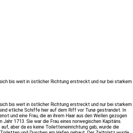
sich bis weit in östlicher Richtung erstreckt und nur bei starkem
sich bis weit in östlicher Richtung erstreckt und nur bei starkem
nd etliche Schiffe hier auf dem Riff vor Tunø gestrandet. In
enot und eine Frau, die an ihrem Haar aus den Wellen gezogen
 Jahr 1713. Sie war die Frau eines norwegischen Kapitäns.
auf, aber da es keine Toiletteneinrichtung gab, wurde die
 Toiletten und Duschen am Hafen gebaut. Der Zeltplatz wurde