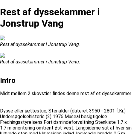
Rest af dyssekammer i
Jonstrup Vang
Rest af dyssekammer i Jonstrup Vang.
Rest af dyssekammer i Jonstrup Vang.
Intro
Midt mellem 2 skovstier findes denne rest af et dyssekammer
Dysse eller jættestue, Stenalder (dateret 3950 - 2801 f.Kr.)
Undersøgelsehistorie (2) 1976 Museal besigtigelse
Fredningsstyrelsens Fortidsmindeforvaltning Stenkiste 1,7 x
1,7 m orientering omtrent øst-vest. Langsiderne sat af hver sin
kløvede sten med kløvesiden indad. Indvendig bredde 0,5 m.