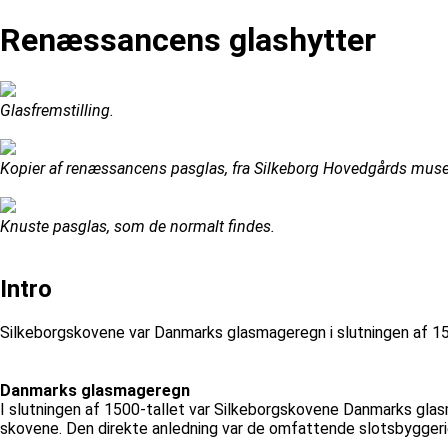
Renæssancens glashytter
Glasfremstilling.
Kopier af renæssancens pasglas, fra Silkeborg Hovedgårds mus
Knuste pasglas, som de normalt findes.
Intro
Silkeborgskovene var Danmarks glasmageregn i slutningen af 150
Danmarks glasmageregn
I slutningen af 1500-tallet var Silkeborgskovene Danmarks glasma
skovene. Den direkte anledning var de omfattende slotsbyggerie