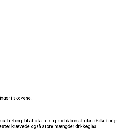
nger i skovene.
 Trebing, til at starte en produktion af glas i Silkeborg-
e fester krævede også store mængder drikkeglas.