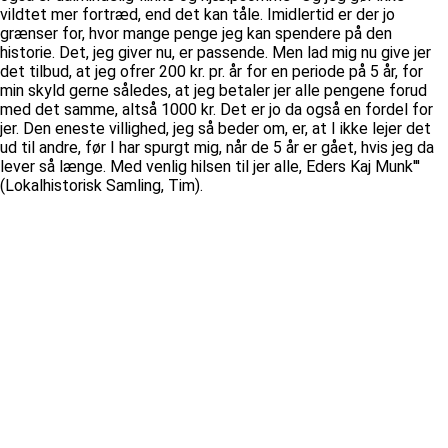
vildtet mer fortræd, end det kan tåle. Imidlertid er der jo
grænser for, hvor mange penge jeg kan spendere på den
historie. Det, jeg giver nu, er passende. Men lad mig nu give jer
det tilbud, at jeg ofrer 200 kr. pr. år for en periode på 5 år, for
min skyld gerne således, at jeg betaler jer alle pengene forud
med det samme, altså 1000 kr. Det er jo da også en fordel for
jer. Den eneste villighed, jeg så beder om, er, at I ikke lejer det
ud til andre, før I har spurgt mig, når de 5 år er gået, hvis jeg da
lever så længe. Med venlig hilsen til jer alle, Eders Kaj Munk'''
(Lokalhistorisk Samling, Tim).