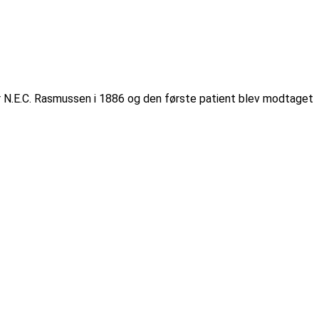
er N.E.C. Rasmussen i 1886 og den første patient blev modtaget