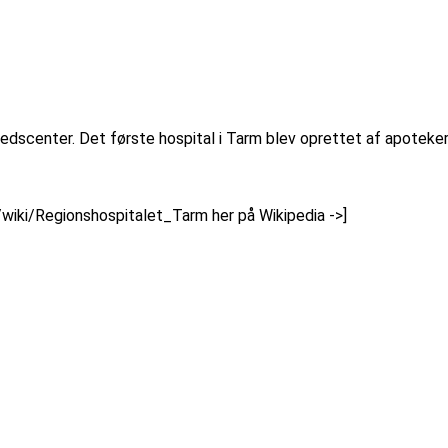
hedscenter. Det første hospital i Tarm blev oprettet af apotek
/wiki/Regionshospitalet_Tarm her på Wikipedia ->]