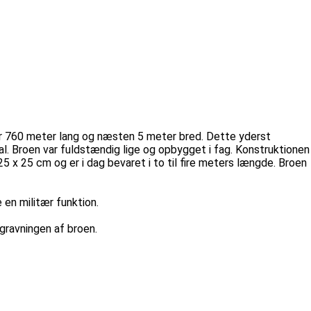
var 760 meter lang og næsten 5 meter bred. Dette yderst
al. Broen var fuldstændig lige og opbygget i fag. Konstruktionen
25 x 25 cm og er i dag bevaret i to til fire meters længde. Broen
 en militær funktion.
gravningen af broen.