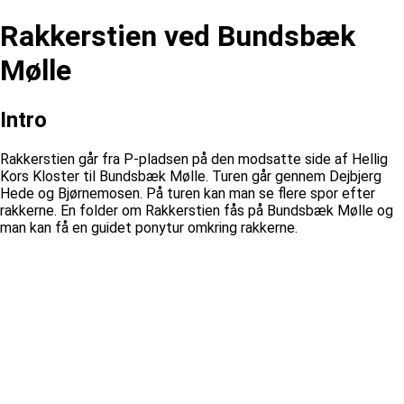
Rakkerstien ved Bundsbæk
Mølle
Intro
Rakkerstien går fra P-pladsen på den modsatte side af Hellig
Kors Kloster til Bundsbæk Mølle. Turen går gennem Dejbjerg
Hede og Bjørnemosen. På turen kan man se flere spor efter
rakkerne. En folder om Rakkerstien fås på Bundsbæk Mølle og
man kan få en guidet ponytur omkring rakkerne.