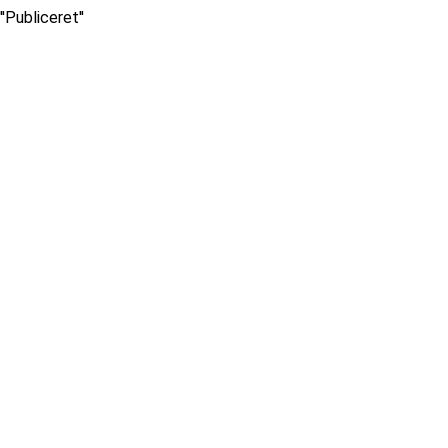
''Publiceret''