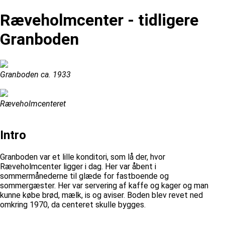
Ræveholmcenter - tidligere
Granboden
Granboden ca. 1933
Ræveholmcenteret
Intro
Granboden var et lille konditori, som lå der, hvor
Ræveholmcenter ligger i dag. Her var åbent i
sommermånederne til glæde for fastboende og
sommergæster. Her var servering af kaffe og kager og man
kunne købe brød, mælk, is og aviser. Boden blev revet ned
omkring 1970, da centeret skulle bygges.