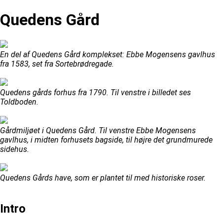
Quedens Gård
En del af Quedens Gård komplekset: Ebbe Mogensens gavlhus
fra 1583, set fra Sortebrødregade.
Quedens gårds forhus fra 1790. Til venstre i billedet ses
Toldboden.
Gårdmiljøet i Quedens Gård. Til venstre Ebbe Mogensens
gavlhus, i midten forhusets bagside, til højre det grundmurede
sidehus.
Quedens Gårds have, som er plantet til med historiske roser.
Intro