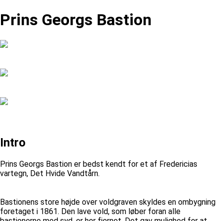
Prins Georgs Bastion
Intro
Prins Georgs Bastion er bedst kendt for et af Fredericias
vartegn, Det Hvide Vandtårn.
Bastionens store højde over voldgraven skyldes en ombygning
foretaget i 1861. Den lave vold, som løber foran alle
bastionerne mod syd, er her fjernet. Det gav mulighed for at