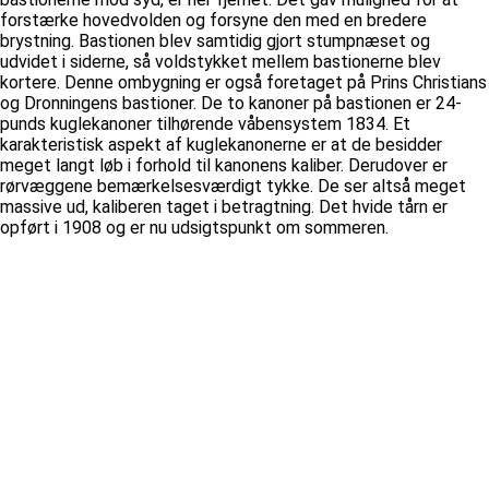
forstærke hovedvolden og forsyne den med en bredere
brystning. Bastionen blev samtidig gjort stumpnæset og
udvidet i siderne, så voldstykket mellem bastionerne blev
kortere. Denne ombygning er også foretaget på Prins Christians
og Dronningens bastioner. De to kanoner på bastionen er 24-
punds kuglekanoner tilhørende våbensystem 1834. Et
karakteristisk aspekt af kuglekanonerne er at de besidder
meget langt løb i forhold til kanonens kaliber. Derudover er
rørvæggene bemærkelsesværdigt tykke. De ser altså meget
massive ud, kaliberen taget i betragtning. Det hvide tårn er
opført i 1908 og er nu udsigtspunkt om sommeren.