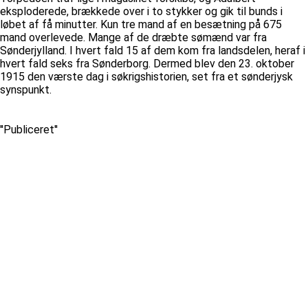
eksploderede, brækkede over i to stykker og gik til bunds i
løbet af få minutter. Kun tre mand af en besætning på 675
mand overlevede. Mange af de dræbte sømænd var fra
Sønderjylland. I hvert fald 15 af dem kom fra landsdelen, heraf i
hvert fald seks fra Sønderborg. Dermed blev den 23. oktober
1915 den værste dag i søkrigshistorien, set fra et sønderjysk
synspunkt.
''Publiceret''