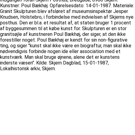
Kunstner: Poul Bækhøj. Opførelsesdato: 14-01-1987. Materiale:
Granit Skulpturen blev afsløret af museumsinspektør Jesper
Knudsen, Holstebro, i forbindelse med indvielsen af Skjerns nye
posthus. Den er bl.a. et resultat af, at staten bruger 1 procent
af byggesummen til at købe kunst for. Skulpturen er en stor
granitsøjle af kunstneren Poul Bækhøj, der siger, at den ikke
forestiller noget. Poul Bækhøj er kendt for sin non-figurative
ting, og siger "kunst skal ikke være en biograftur, man skal ikke
nødvendigvis forbinde nogen ide eller association med et
kunstværk. Man skal bruge øjnene, alene det er kunstens
inderste væsen". Kilde: Skjern Dagblad, 15-01-1987,
Lokalhistorisk arkiv, Skjern.