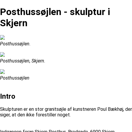
Posthussøjlen - skulptur i
Skjern
Posthussøjlen.
Posthussøjlen, Skjern.
Posthussøjlen
Intro
Skulpturen er en stor granitsøjle af kunstneren Poul Bækhøj, der
siger, at den ikke forestiller noget.
Indgangen foran Skjern Posthus, Bredgade, 6900 Skjern.