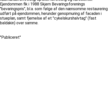
Ejendommen fik i 1988 Skjern Bevaringsforenings
"bevaringspris", bl.a. som følge af den nænsomme restaurering
udført på ejendommen, herunder genopmuring af facaden i
stueplan, samt fjernelse af et "cykelskurshalvtag" (fast
baldakin) over samme.
''Publiceret''