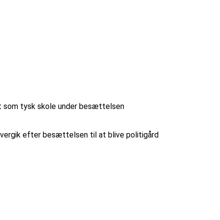
gget som tysk skole under besættelsen
ergik efter besættelsen til at blive politigård