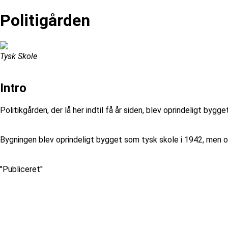
Politigården
Tysk Skole
Intro
Politikgården, der lå her indtil få år siden, blev oprindeligt by
Bygningen blev oprindeligt bygget som tysk skole i 1942, men ov
''Publiceret''