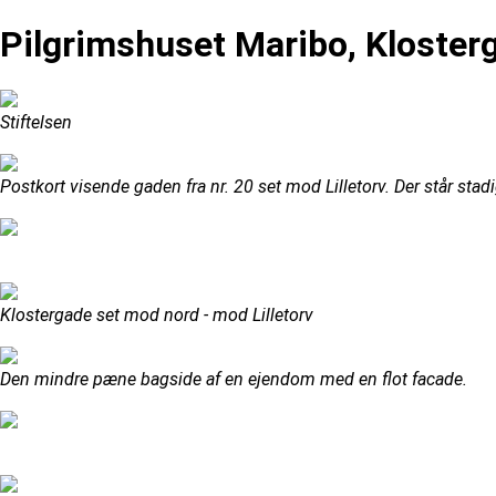
Pilgrimshuset Maribo, Kloster
Stiftelsen
Postkort visende gaden fra nr. 20 set mod Lilletorv. Der står stad
Klostergade set mod nord - mod Lilletorv
Den mindre pæne bagside af en ejendom med en flot facade.