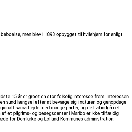
eboelse, men blev i 1893 opbygget til hvilehjem for enligt
idste 15 år er groet en stor folkelig interesse frem. Interessen
ed en sund længsel efter at bevæge sig i naturen og genopdage
gionalt samarbejde med mange parter, og det vil indgå i et
 af et pilgrims- og besøgscenter i Maribo er ikke tilfældig.
 sæde for Domkirke og Lolland Kommunes administration.