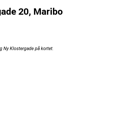
gade 20, Maribo
ig Ny Klostergade på kortet.