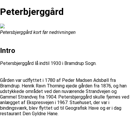
Peterbjerggård
Petersbjerggård kort før nedrivningen
Intro
Petersbjerggård lå indtil 1930 i Bramdrup Sogn.
Gården var udflyttet i 1780 af Peder Madsen Adsbøll fra
Bramdrup. Henrik Ravn Thorning ejede gården fra 1876, og han
udstykkede området ved den nuværende Strandvejen og
Gammel Strandvej fra 1904. Petersbjerggård skulle fjernes ved
anlægget af Ekspresvejen i 1967. Stuehuset, der var i
bindingsværk, blev flyttet ud til Geografisk Have og er i dag
restaurant Den Gyldne Hane.