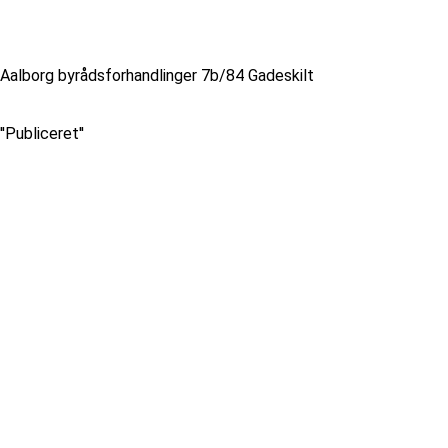
Aalborg byrådsforhandlinger 7b/84 Gadeskilt
''Publiceret''