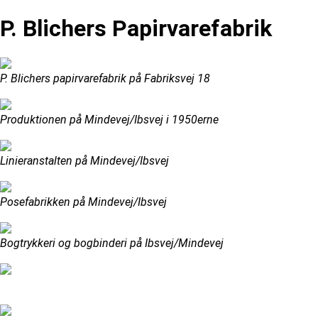
P. Blichers Papirvarefabrik
P. Blichers papirvarefabrik på Fabriksvej 18
Produktionen på Mindevej/Ibsvej i 1950erne
Linieranstalten på Mindevej/Ibsvej
Posefabrikken på Mindevej/Ibsvej
Bogtrykkeri og bogbinderi på Ibsvej/Mindevej