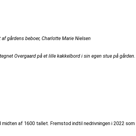
 af gårdens beboer, Charlotte Marie Nielsen
tegnet Overgaard på et lille kakkelbord i sin egen stue på gården.
il midten af 1600 tallet. Fremstod indtil nedrivningen i 2022 so