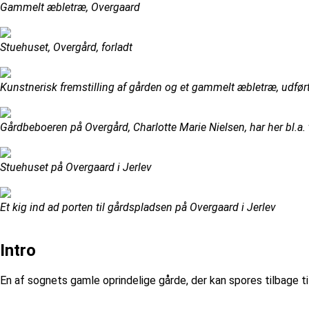
Gammelt æbletræ, Overgaard
Stuehuset, Overgård, forladt
Kunstnerisk fremstilling af gården og et gammelt æbletræ, udført
Gårdbeboeren på Overgård, Charlotte Marie Nielsen, har her bl.a. 
Stuehuset på Overgaard i Jerlev
Et kig ind ad porten til gårdspladsen på Overgaard i Jerlev
Intro
En af sognets gamle oprindelige gårde, der kan spores tilbage t