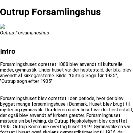
Outrup Forsamlingshus
Outrup Forsamlingshus
Intro
Forsamlingshuset oprettet 1888 blev anvendt til kulturelle
møder, gymnastik. Under huset var der hestestald, der bl.a. blev
anvendt af kirkegæsterne. Kilde: "Outrup Sogn før 1935",
"Outrup sogn efter 1935"
Forsamlingshuset blev oprettet i den periode, hvor der blev
bygget mange forsamlingshuse i Danmark. Huset blev brugt til
møder og gymnastik. I kælderen under huset var der hestestald,
der også blev anvendt af kirkens gæster. Forsamlinghuset
mistede sin betydning, da Outrup Højskolehjem blev oprettet
1905. Outrup Kommune overtog huset 1919. Gymnastikken var
fortsat i huset også skolens gymnastiktimer indtil 1936, da