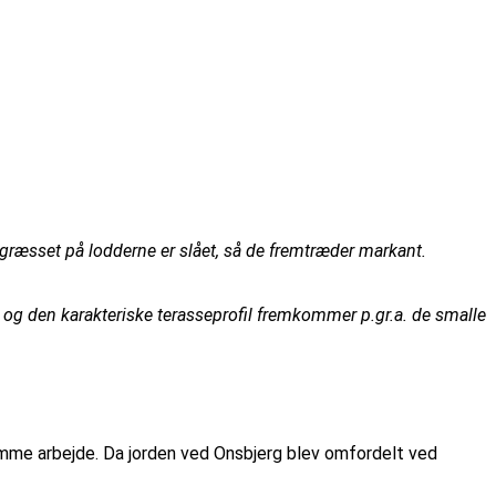
græsset på lodderne er slået, så de fremtræder markant.
 og den karakteriske terasseprofil fremkommer p.gr.a. de smalle
mme arbejde. Da jorden ved Onsbjerg blev omfordelt ved