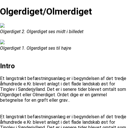
Olgerdiget/Olmerdiget
Olgerdiget 2. Olgerdiget ses midt i billedet
Olgerdiget 1. Olgerdiget ses til højre
Intro
Et langstrakt befæstningsanlæg er i begyndelsen af det tredje
århundrede e.Kr. blevet anlagt i det flade landskab øst for
Tinglev i Sønderjylland. Det er i senere tider blevet omtalt som
Olgerdiget eller Olmerdiget. Ordet dige er en gammel
betegnelse for en grøft eller grav...
Et langstrakt befæstningsanlæg er i begyndelsen af det tredje
århundrede e.Kr. blevet anlagt i det flade landskab øst for
Tinglev i Sønderjylland. Det er i senere tider blevet omtalt som