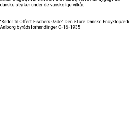
danske styrker under de vanskelige vilkår.
''Kilder til Olfert Fischers Gade'' Den Store Danske Encyklopædi
Aalborg byrådsforhandlinger C-16-1935