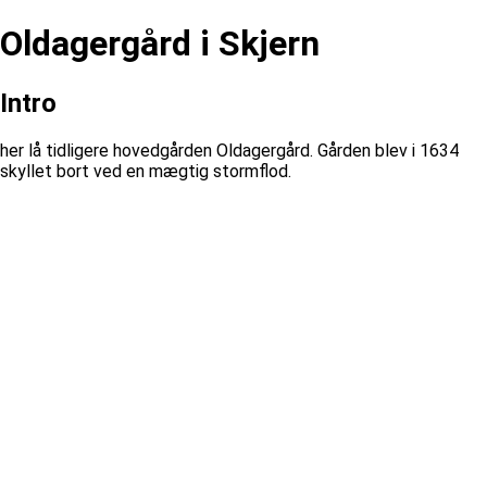
Oldagergård i Skjern
Intro
her lå tidligere hovedgården Oldagergård. Gården blev i 1634
skyllet bort ved en mægtig stormflod.