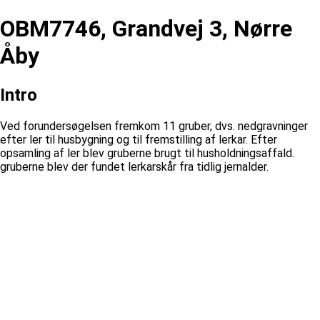
OBM7746, Grandvej 3, Nørre
Åby
Intro
Ved forundersøgelsen fremkom 11 gruber, dvs. nedgravninger
efter ler til husbygning og til fremstilling af lerkar. Efter
opsamling af ler blev gruberne brugt til husholdningsaffald.
gruberne blev der fundet lerkarskår fra tidlig jernalder.