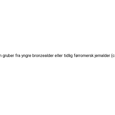
gruber fra yngre bronzealder eller tidlig førromersk jernalder 