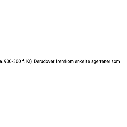
(ca. 900-300 f. Kr). Derudover fremkom enkelte agerrener som