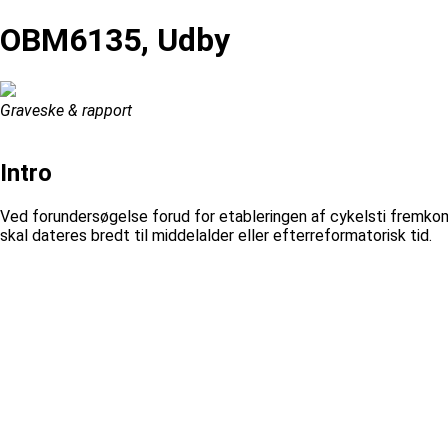
OBM6135, Udby
Graveske & rapport
Intro
Ved forundersøgelse forud for etableringen af cykelsti fremkom 
skal dateres bredt til middelalder eller efterreformatorisk tid.